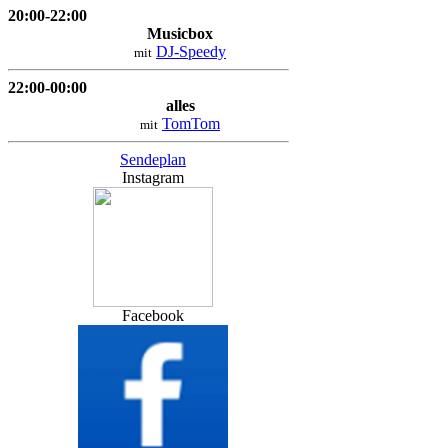
20:00-22:00
Musicbox
DJ-Speedy
mit
22:00-00:00
alles
TomTom
mit
Sendeplan
Instagram
Facebook