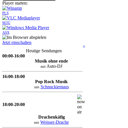
Player starten:
PLS
M3U
ASX
Jetzt einschalten
©
Heutige Sendungen
00:00-16:00
Musik ohne ende
Auto-DJ
mit
16:00-18:00
Pop Rock Musik
Schnuckiemaus
mit
18:00-20:00
Drachenkäfig
Weisser-Drache
mit