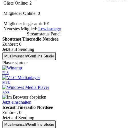
Gäste Online: 2
Mitglieder Online: 0
Mitglieder insgesamt: 101
Neuestes Mitglied:
Lewissmego
Streamstatus Panel
Shoutcast Tineradio Nordsee
Zuhörer:
0
Jetzt auf Sendung
Musikwunsch/Gruß ins Studio
Player starten:
PLS
M3U
ASX
Jetzt einschalten
Icecast Tineradio Nordsee
Zuhörer:
0
Jetzt auf Sendung
Musikwunsch/Gruß ins Studio