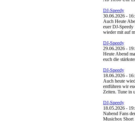
DJ-Speedy
30.06.2026 - 16
Auch Heute Aben
euer DJ-Speedy
wieder mit auf m
DJ-Speedy
29.06.2026 - 19
Heute Abend mal
euch die stärkst
DJ-Speedy
18.06.2026 - 16
Auch heute wied
entführen wir e
Zeiten. Tune in 
DJ-Speedy
18.05.2026 - 19
Nabend Fans der
Musicbox Short E