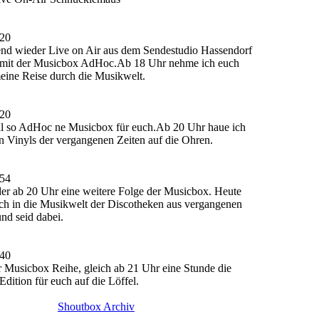
:20
d wieder Live on Air aus dem Sendestudio Hassendorf
 mit der Musicbox AdHoc.Ab 18 Uhr nehme ich euch
eine Reise durch die Musikwelt.
:20
 so AdHoc ne Musicbox für euch.Ab 20 Uhr haue ich
en Vinyls der vergangenen Zeiten auf die Ohren.
:54
er ab 20 Uhr eine weitere Folge der Musicbox. Heute
uch in die Musikwelt der Discotheken aus vergangenen
und seid dabei.
:40
 Musicbox Reihe, gleich ab 21 Uhr eine Stunde die
dition für euch auf die Löffel.
Shoutbox Archiv