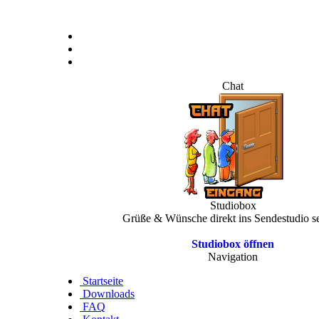
Chat
Studiobox
Grüße & Wünsche direkt ins Sendestudio s
Studiobox öffnen
Navigation
Startseite
Downloads
FAQ