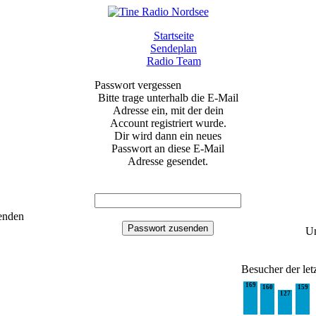
Startseite
Sendeplan
Radio Team
Passwort vergessen
Bitte trage unterhalb die E-Mail
Adresse ein, mit der dein
Account registriert wurde.
Dir wird dann ein neues
Passwort an diese E-Mail
Adresse gesendet.
enden
Um
Besucher der le
169
160
159
127