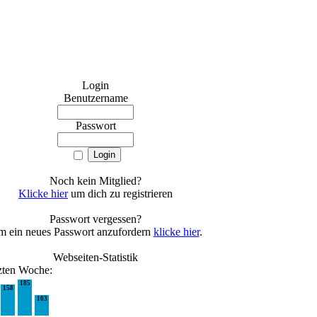
Login
Benutzername
Passwort
Noch kein Mitglied?
Klicke hier
um dich zu registrieren
Passwort vergessen?
 ein neues Passwort anzufordern
klicke hier
.
Webseiten-Statistik
tzten Woche:
185
158
103