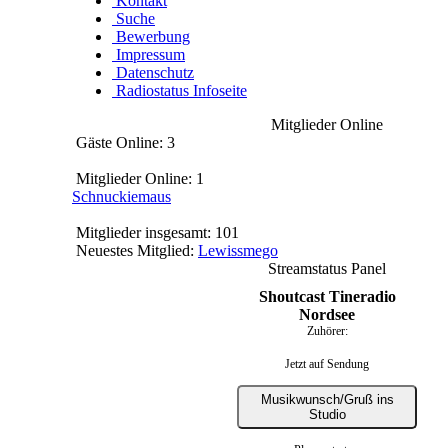
Kontakt
Suche
Bewerbung
Impressum
Datenschutz
Radiostatus Infoseite
Mitglieder Online
Gäste Online: 3
Mitglieder Online: 1
Schnuckiemaus
Mitglieder insgesamt: 101
Neuestes Mitglied:
Lewissmego
Streamstatus Panel
Shoutcast Tineradio
Nordsee
Zuhörer:
Jetzt auf Sendung
Musikwunsch/Gruß ins
Studio