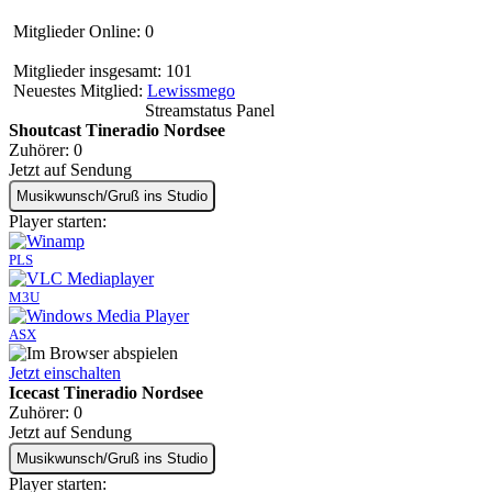
Mitglieder Online: 0
Mitglieder insgesamt: 101
Neuestes Mitglied:
Lewissmego
Streamstatus Panel
Shoutcast Tineradio Nordsee
Zuhörer:
0
Jetzt auf Sendung
Musikwunsch/Gruß ins Studio
Player starten:
PLS
M3U
ASX
Jetzt einschalten
Icecast Tineradio Nordsee
Zuhörer:
0
Jetzt auf Sendung
Musikwunsch/Gruß ins Studio
Player starten: