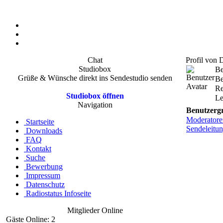
Chat
Profil vo
Studiobox
Be
Grüße & Wünsche direkt ins Sendestudio senden
Be
Re
Studiobox öffnen
Le
Navigation
Benutzerg
Moderatore
Startseite
Sendeleitu
Downloads
FAQ
Kontakt
Suche
Bewerbung
Impressum
Datenschutz
Radiostatus Infoseite
Mitglieder Online
Gäste Online: 2