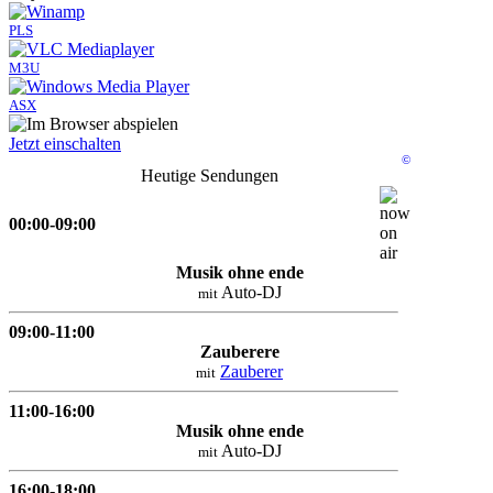
PLS
M3U
ASX
Jetzt einschalten
©
Heutige Sendungen
00:00-09:00
Musik ohne ende
Auto-DJ
mit
09:00-11:00
Zauberere
Zauberer
mit
11:00-16:00
Musik ohne ende
Auto-DJ
mit
16:00-18:00