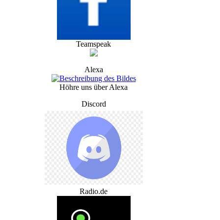
Teamspeak
Alexa
Höhre uns über Alexa
Discord
Radio.de