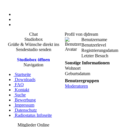
Chat
Profil von djdream
Studiobox
Benutzername
Grüße & Wünsche direkt ins
Benutzerlevel
Sendestudio senden
Registrierungsdatum
Letzter Besuch
Studiobox öffnen
Sonstige Informationen
Navigation
Wohnort
Geburtsdatum
Startseite
Downloads
Benutzergruppen
FAQ
Moderatoren
Kontakt
Suche
Bewerbung
Impressum
Datenschutz
Radiostatus Infoseite
Mitglieder Online