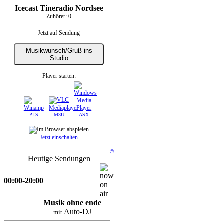
Icecast Tineradio Nordsee
Zuhörer:
0
Jetzt auf Sendung
Musikwunsch/Gruß ins
Studio
Player starten:
PLS
M3U
ASX
Jetzt einschalten
©
Heutige Sendungen
00:00-20:00
Musik ohne ende
Auto-DJ
mit