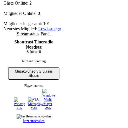
Gäste Online: 2
Mitglieder Online: 0
Mitglieder insgesamt: 101
Neuestes Mitglied:
Lewissmego
Streamstatus Panel
Shoutcast Tineradio
Nordsee
Zuhörer:
0
Jetzt auf Sendung
Musikwunsch/Gruß ins
Studio
Player starten:
PLS
M3U
ASX
Jetzt einschalten