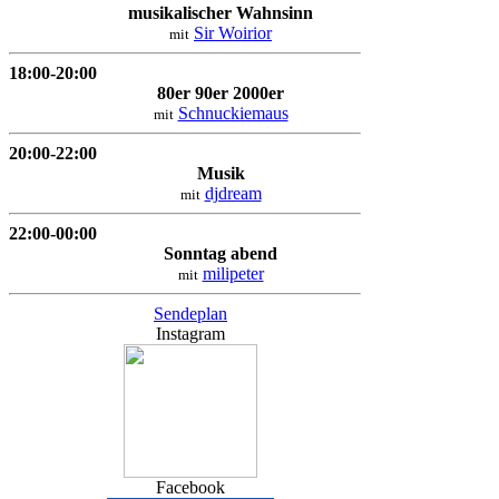
musikalischer Wahnsinn
Sir Woirior
mit
18:00-20:00
80er 90er 2000er
Schnuckiemaus
mit
20:00-22:00
Musik
djdream
mit
22:00-00:00
Sonntag abend
milipeter
mit
Sendeplan
Instagram
Facebook