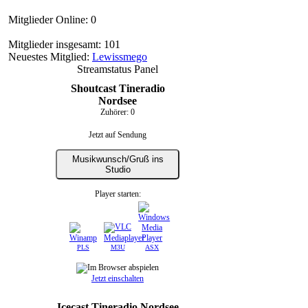
Mitglieder Online: 0
Mitglieder insgesamt: 101
Neuestes Mitglied:
Lewissmego
Streamstatus Panel
Shoutcast Tineradio
Nordsee
Zuhörer:
0
Jetzt auf Sendung
Musikwunsch/Gruß ins
Studio
Player starten:
PLS
M3U
ASX
Jetzt einschalten
Icecast Tineradio Nordsee