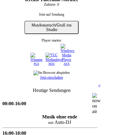
Zuhörer:
0
Jetzt auf Sendung
Musikwunsch/Gruß ins
Studio
Player starten:
PLS
M3U
ASX
Jetzt einschalten
©
Heutige Sendungen
00:00-16:00
Musik ohne ende
Auto-DJ
mit
16:00-18:00