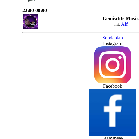
22:00-00:00
Gemischte Musik
Alf
mit
Sendeplan
Instagram
Facebook
Teamspeak