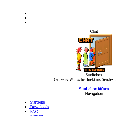
Chat
Studiobox
Grüße & Wünsche direkt ins Sendest
Studiobox öffnen
Navigation
Startseite
Downloads
FAQ