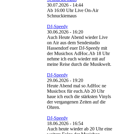
30.07.2026 - 14:44
Ab 16:00 Uhr Live On-Air
Schnuckiemaus
DJ-Speedy
30.06.2026 - 16:20
Auch Heute Abend wieder Live
on Air aus dem Sendestudio
Hassendorf euer DJ-Speedy mit
der Musicbox AdHoc.Ab 18 Uhr
nehme ich euch wieder mit auf
meine Reise durch die Musikwelt.
DJ-Speedy
29.06.2026 - 19:20
Heute Abend mal so AdHoc ne
Musicbox für euch.Ab 20 Uhr
haue ich euch die stärksten Vinyls
der vergangenen Zeiten auf die
Ohren.
DJ-Speedy
18.06.2026 - 16:54
Auch heute wieder ab 20 Uhr eine