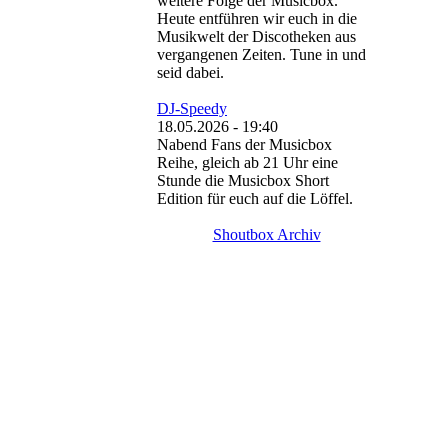
weitere Folge der Musicbox.
Heute entführen wir euch in die
Musikwelt der Discotheken aus
vergangenen Zeiten. Tune in und
seid dabei.
DJ-Speedy
18.05.2026 - 19:40
Nabend Fans der Musicbox
Reihe, gleich ab 21 Uhr eine
Stunde die Musicbox Short
Edition für euch auf die Löffel.
Shoutbox Archiv