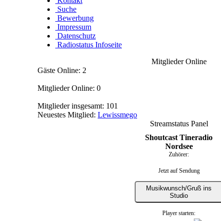
Kontakt
Suche
Bewerbung
Impressum
Datenschutz
Radiostatus Infoseite
Mitglieder Online
Gäste Online: 2
Mitglieder Online: 0
Mitglieder insgesamt: 101
Neuestes Mitglied:
Lewissmego
Streamstatus Panel
Shoutcast Tineradio
Nordsee
Zuhörer:
Jetzt auf Sendung
Musikwunsch/Gruß ins
Studio
Player starten: