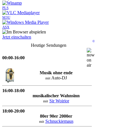
PLS
M3U
ASX
Jetzt einschalten
©
Heutige Sendungen
00:00-16:00
Musik ohne ende
Auto-DJ
mit
16:00-18:00
musikalischer Wahnsinn
Sir Woirior
mit
18:00-20:00
80er 90er 2000er
Schnuckiemaus
mit