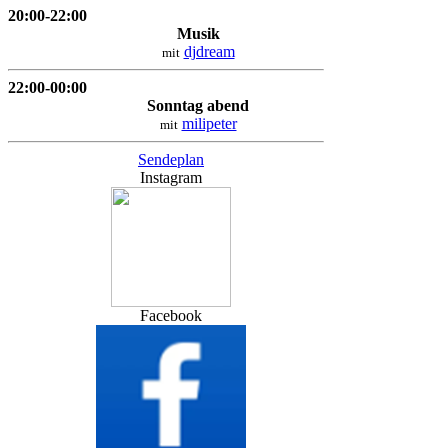
20:00-22:00
Musik
djdream
mit
22:00-00:00
Sonntag abend
milipeter
mit
Sendeplan
Instagram
Facebook