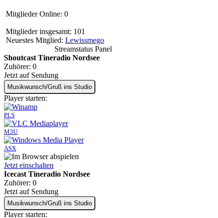
Mitglieder Online: 0
Mitglieder insgesamt: 101
Neuestes Mitglied:
Lewissmego
Streamstatus Panel
Shoutcast Tineradio Nordsee
Zuhörer:
0
Jetzt auf Sendung
Musikwunsch/Gruß ins Studio
Player starten:
PLS
M3U
ASX
Jetzt einschalten
Icecast Tineradio Nordsee
Zuhörer:
0
Jetzt auf Sendung
Musikwunsch/Gruß ins Studio
Player starten: