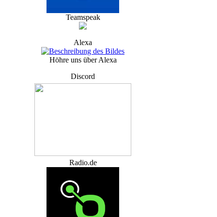
Teamspeak
Alexa
Höhre uns über Alexa
Discord
Radio.de