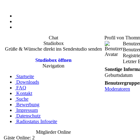
Chat
Profil von Thom
Studiobox
Benutze
Grüße & Wünsche direkt ins Sendestudio senden
Benutzer
Registri
Studiobox öffnen
Letzter 
Navigation
Sonstige Inform
Geburtsdatum
Startseite
Downloads
Benutzergruppe
FAQ
Moderatoren
Kontakt
Suche
Bewerbung
Impressum
Datenschutz
Radiostatus Infoseite
Mitglieder Online
Gäste Online: 2