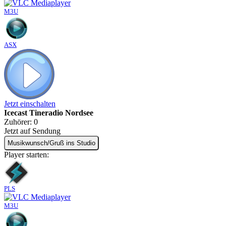
M3U
ASX
Jetzt einschalten
Icecast Tineradio Nordsee
Zuhörer:
0
Jetzt auf Sendung
Musikwunsch/Gruß ins Studio
Player starten:
PLS
M3U