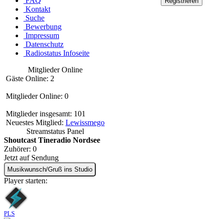
FAQ
Kontakt
Suche
Bewerbung
Impressum
Datenschutz
Radiostatus Infoseite
Mitglieder Online
Gäste Online: 2
Mitglieder Online: 0
Mitglieder insgesamt: 101
Neuestes Mitglied:
Lewissmego
Streamstatus Panel
Shoutcast Tineradio Nordsee
Zuhörer:
0
Jetzt auf Sendung
Musikwunsch/Gruß ins Studio
Player starten:
PLS