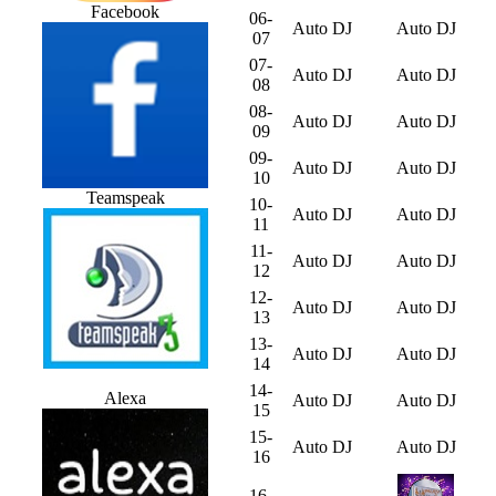
Facebook
06-
Auto DJ
Auto DJ
07
07-
Auto DJ
Auto DJ
08
08-
Auto DJ
Auto DJ
09
09-
Auto DJ
Auto DJ
10
Teamspeak
10-
Auto DJ
Auto DJ
11
11-
Auto DJ
Auto DJ
12
12-
Auto DJ
Auto DJ
13
13-
Auto DJ
Auto DJ
14
14-
Alexa
Auto DJ
Auto DJ
15
15-
Auto DJ
Auto DJ
16
16-