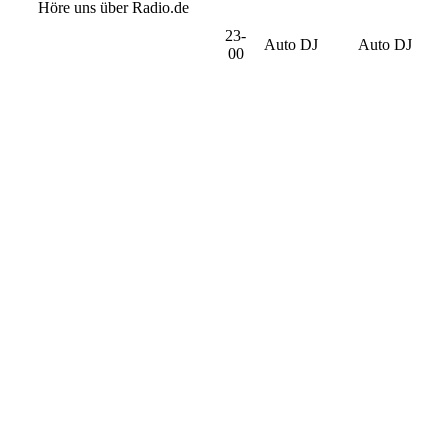
Höre uns über Radio.de
23-
Auto DJ
Auto DJ
00