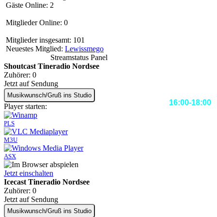
Gäste Online: 2
Mitglieder Online: 0
Mitglieder insgesamt: 101
Neuestes Mitglied:
Lewissmego
Streamstatus Panel
Shoutcast Tineradio Nordsee
Zuhörer:
0
Jetzt auf Sendung
Musikwunsch/Gruß ins Studio
16:00-18:00
Player starten:
PLS
M3U
ASX
Jetzt einschalten
Icecast Tineradio Nordsee
Zuhörer:
0
Jetzt auf Sendung
Musikwunsch/Gruß ins Studio