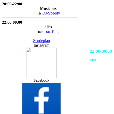
20:00-22:00
Musicbox
DJ-Speedy
mit
22:00-00:00
alles
TomTom
mit
Sendeplan
Instagram
22:00-00:00
alles
Facebook