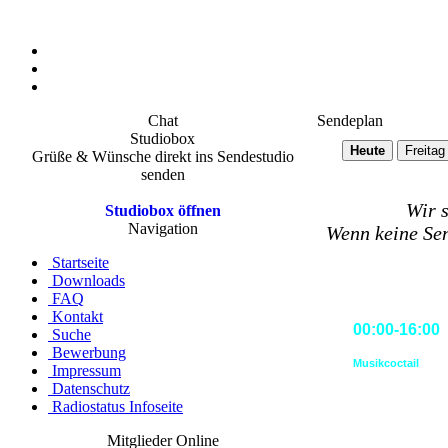
Chat
Sendeplan
Studiobox
Heute
Freitag
Grüße & Wünsche direkt ins Sendestudio
senden
Wir 
Studiobox öffnen
Navigation
Wenn keine Sen
Startseite
Downloads
FAQ
Kontakt
00:00-16:00
Suche
Bewerbung
Musikcoctail
Impressum
Datenschutz
Radiostatus Infoseite
Mitglieder Online