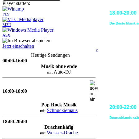
Player starten:
18:00-20:00
PLS
Die Beste Musik 
M3U
ASX
Jetzt einschalten
©
Heutige Sendungen
00:00-16:00
Musik ohne ende
Auto-DJ
mit
16:00-18:00
Pop Rock Musik
20:00-22:00
Schnuckiemaus
mit
Deutschlands stä
18:00-20:00
Drachenkäfig
Weisser-Drache
mit