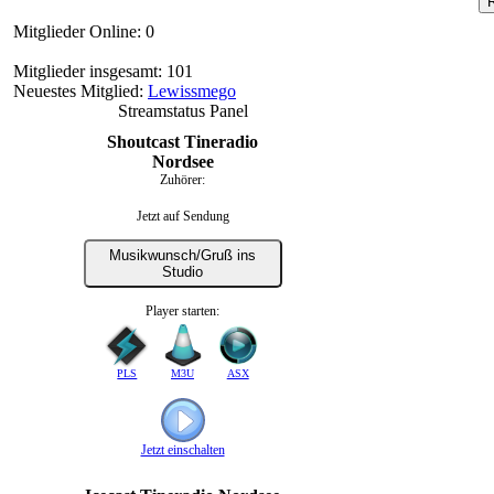
Mitglieder Online: 0
Mitglieder insgesamt: 101
Neuestes Mitglied:
Lewissmego
Streamstatus Panel
Shoutcast Tineradio
Nordsee
Zuhörer:
Jetzt auf Sendung
Musikwunsch/Gruß ins
Studio
Player starten:
PLS
M3U
ASX
Jetzt einschalten