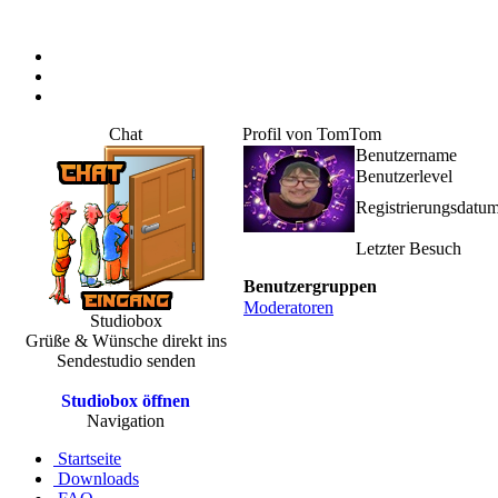
Chat
Profil von TomTom
Benutzername
Benutzerlevel
Registrierungsdatu
Letzter Besuch
Benutzergruppen
Moderatoren
Studiobox
Grüße & Wünsche direkt ins
Sendestudio senden
Studiobox öffnen
Navigation
Startseite
Downloads