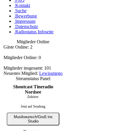
FAQ
Kontakt
Suche
Bewerbung
Impressum
Datenschutz
Radiostatus Infoseite
Mitglieder Online
Gäste Online: 2
Mitglieder Online: 0
Mitglieder insgesamt: 101
Neuestes Mitglied:
Lewissmego
Streamstatus Panel
Shoutcast Tineradio
Nordsee
Zuhörer:
Jetzt auf Sendung
Musikwunsch/Gruß ins
Studio