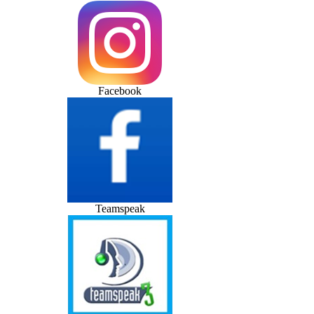
Facebook
Teamspeak