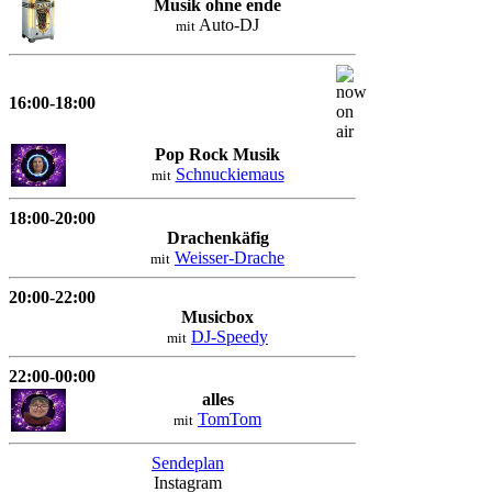
Musik ohne ende
Auto-DJ
mit
16:00-18:00
Pop Rock Musik
Schnuckiemaus
mit
18:00-20:00
Drachenkäfig
Weisser-Drache
mit
20:00-22:00
Musicbox
DJ-Speedy
mit
22:00-00:00
alles
TomTom
mit
Sendeplan
Instagram