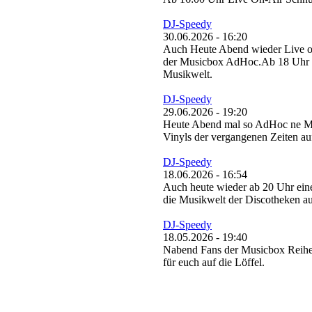
DJ-Speedy
30.06.2026 - 16:20
Auch Heute Abend wieder Live o
der Musicbox AdHoc.Ab 18 Uhr ne
Musikwelt.
DJ-Speedy
29.06.2026 - 19:20
Heute Abend mal so AdHoc ne Mus
Vinyls der vergangenen Zeiten au
DJ-Speedy
18.06.2026 - 16:54
Auch heute wieder ab 20 Uhr eine
die Musikwelt der Discotheken au
DJ-Speedy
18.05.2026 - 19:40
Nabend Fans der Musicbox Reihe,
für euch auf die Löffel.