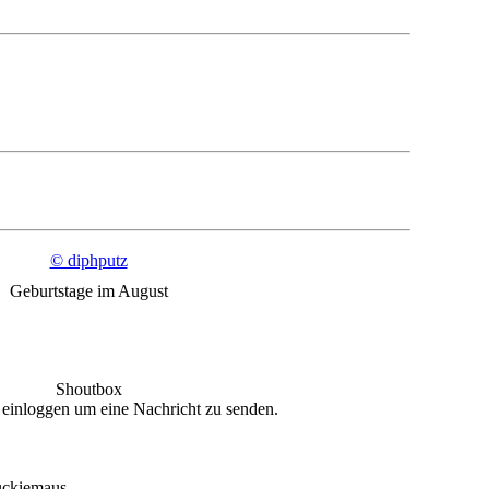
© diphputz
Geburtstage im August
Shoutbox
 einloggen um eine Nachricht zu senden.
uckiemaus