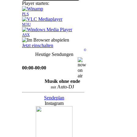
Player starten:
PLS
M3U
ASX
Jetzt einschalten
©
Heutige Sendungen
00:00-00:00
Musik ohne ende
Auto-DJ
mit
Sendeplan
Instagram