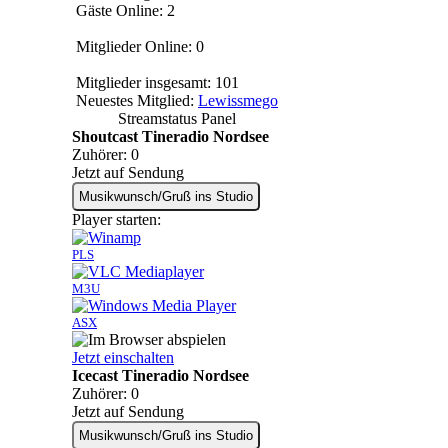
Gäste Online: 2
Mitglieder Online: 0
Mitglieder insgesamt: 101
Neuestes Mitglied:
Lewissmego
Streamstatus Panel
Shoutcast Tineradio Nordsee
Zuhörer:
0
Jetzt auf Sendung
Musikwunsch/Gruß ins Studio
Player starten:
PLS
M3U
ASX
Jetzt einschalten
Icecast Tineradio Nordsee
Zuhörer:
0
Jetzt auf Sendung
Musikwunsch/Gruß ins Studio