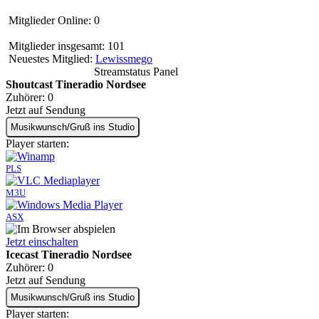
Mitglieder Online: 0
Mitglieder insgesamt: 101
Neuestes Mitglied:
Lewissmego
Streamstatus Panel
Shoutcast Tineradio Nordsee
Zuhörer:
0
Jetzt auf Sendung
Musikwunsch/Gruß ins Studio
Player starten:
PLS
M3U
ASX
Jetzt einschalten
Icecast Tineradio Nordsee
Zuhörer:
0
Jetzt auf Sendung
Musikwunsch/Gruß ins Studio
Player starten: