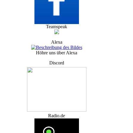
Teamspeak
Alexa
Höhre uns über Alexa
Discord
Radio.de