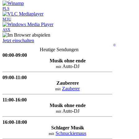
PLS
M3U
ASX
Jetzt einschalten
©
Heutige Sendungen
00:00-09:00
Musik ohne ende
Auto-DJ
mit
09:00-11:00
Zauberere
Zauberer
mit
11:00-16:00
Musik ohne ende
Auto-DJ
mit
16:00-18:00
Schlager Musik
Schnuckiemaus
mit