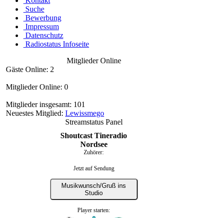
Kontakt
Suche
Bewerbung
Impressum
Datenschutz
Radiostatus Infoseite
Mitglieder Online
Gäste Online: 2
Mitglieder Online: 0
Mitglieder insgesamt: 101
Neuestes Mitglied:
Lewissmego
Streamstatus Panel
Shoutcast Tineradio
Nordsee
Zuhörer:
Jetzt auf Sendung
Musikwunsch/Gruß ins
Studio
Player starten: