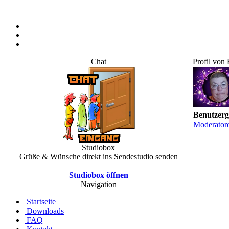
Chat
Profil von
Benutzer
Moderator
Studiobox
Grüße & Wünsche direkt ins Sendestudio senden
Studiobox öffnen
Navigation
Startseite
Downloads
FAQ