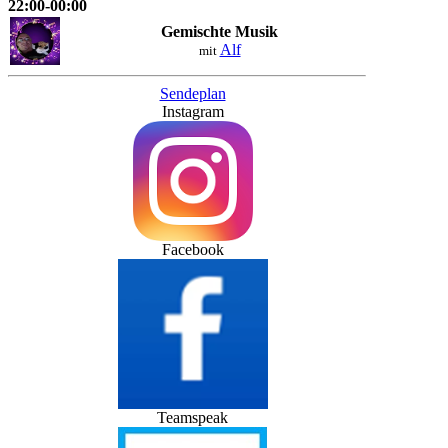
22:00-00:00
Gemischte Musik
Alf
mit
Sendeplan
Instagram
Facebook
Teamspeak