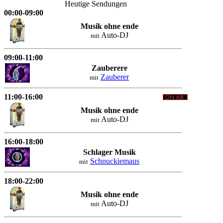
Heutige Sendungen
00:00-09:00
Musik ohne ende
Auto-DJ
mit
09:00-11:00
Zauberere
Zauberer
mit
11:00-16:00
Musik ohne ende
Auto-DJ
mit
16:00-18:00
Schlager Musik
Schnuckiemaus
mit
18:00-22:00
Musik ohne ende
Auto-DJ
mit