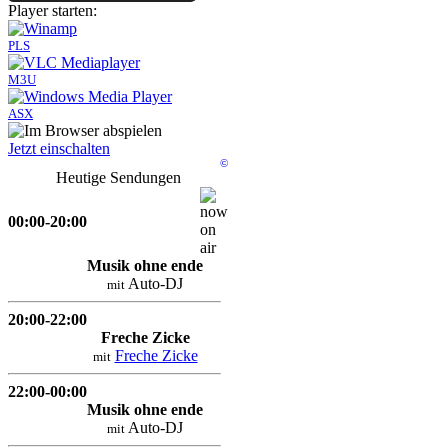
Player starten:
PLS
M3U
ASX
Jetzt einschalten
©
Heutige Sendungen
00:00-20:00
Musik ohne ende
Auto-DJ
mit
20:00-22:00
Freche Zicke
Freche Zicke
mit
22:00-00:00
Musik ohne ende
Auto-DJ
mit