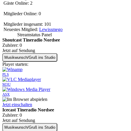
Gäste Online: 2
Mitglieder Online: 0
Mitglieder insgesamt: 101
Neuestes Mitglied:
Lewissmego
Streamstatus Panel
Shoutcast Tineradio Nordsee
Zuhörer:
0
Jetzt auf Sendung
Musikwunsch/Gruß ins Studio
Player starten:
PLS
M3U
ASX
Jetzt einschalten
Icecast Tineradio Nordsee
Zuhörer:
0
Jetzt auf Sendung
Musikwunsch/Gruß ins Studio