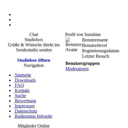
Chat
Profil von Sunshine
Studiobox
Benutzername
Grüße & Wünsche direkt ins
Benutzerlevel
Sendestudio senden
Registrierungsdatum
Letzter Besuch
Studiobox öffnen
Benutzergruppen
Navigation
Moderatoren
Startseite
Downloads
FAQ
Kontakt
Suche
Bewerbung
Impressum
Datenschutz
Radiostatus Infoseite
Mitglieder Online