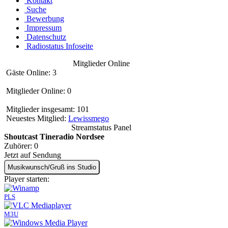
Kontakt
Suche
Bewerbung
Impressum
Datenschutz
Radiostatus Infoseite
Mitglieder Online
Gäste Online: 3
Mitglieder Online: 0
Mitglieder insgesamt: 101
Neuestes Mitglied:
Lewissmego
Streamstatus Panel
Shoutcast Tineradio Nordsee
Zuhörer:
0
Jetzt auf Sendung
Musikwunsch/Gruß ins Studio
Player starten:
PLS
M3U