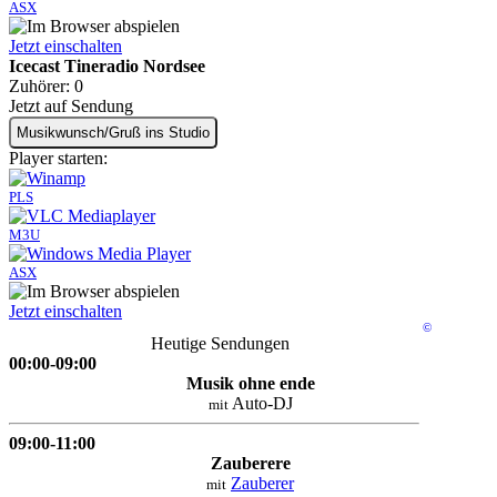
ASX
Jetzt einschalten
Icecast Tineradio Nordsee
Zuhörer:
0
Jetzt auf Sendung
Musikwunsch/Gruß ins Studio
Player starten:
PLS
M3U
ASX
Jetzt einschalten
©
Heutige Sendungen
00:00-09:00
Musik ohne ende
Auto-DJ
mit
09:00-11:00
Zauberere
Zauberer
mit