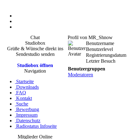
Chat
Profil von MR_Shnow
Studiobox
Benutzername
Grüße & Wünsche direkt ins
Benutzerlevel
Sendestudio senden
Registrierungsdatum
Letzter Besuch
Studiobox öffnen
Benutzergruppen
Navigation
Moderatoren
Startseite
Downloads
FAQ
Kontakt
Suche
Bewerbung
Impressum
Datenschutz
Radiostatus Infoseite
Mitglieder Online