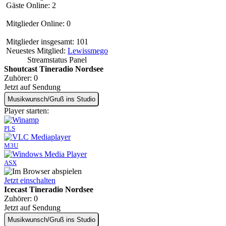
Gäste Online: 2
Mitglieder Online: 0
Mitglieder insgesamt: 101
Neuestes Mitglied:
Lewissmego
Streamstatus Panel
Shoutcast Tineradio Nordsee
Zuhörer:
0
Jetzt auf Sendung
Musikwunsch/Gruß ins Studio
Player starten:
PLS
M3U
ASX
Jetzt einschalten
Icecast Tineradio Nordsee
Zuhörer:
0
Jetzt auf Sendung
Musikwunsch/Gruß ins Studio