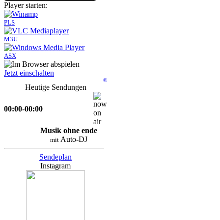
Player starten:
PLS
M3U
ASX
Jetzt einschalten
©
Heutige Sendungen
00:00-00:00
Musik ohne ende
Auto-DJ
mit
Sendeplan
Instagram