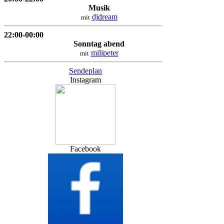
Musik
djdream
mit
22:00-00:00
Sonntag abend
milipeter
mit
Sendeplan
Instagram
Facebook