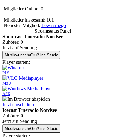
Mitglieder Online: 0
Mitglieder insgesamt: 101
Neuestes Mitglied:
Lewissmego
Streamstatus Panel
Shoutcast Tineradio Nordsee
Zuhörer:
0
Jetzt auf Sendung
Musikwunsch/Gruß ins Studio
Player starten:
PLS
M3U
ASX
Jetzt einschalten
Icecast Tineradio Nordsee
Zuhörer:
0
Jetzt auf Sendung
Musikwunsch/Gruß ins Studio
Player starten: