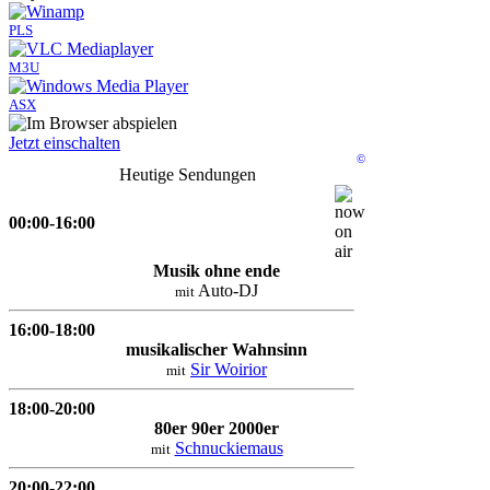
PLS
M3U
ASX
Jetzt einschalten
©
Heutige Sendungen
00:00-16:00
Musik ohne ende
Auto-DJ
mit
16:00-18:00
musikalischer Wahnsinn
Sir Woirior
mit
18:00-20:00
80er 90er 2000er
Schnuckiemaus
mit
20:00-22:00