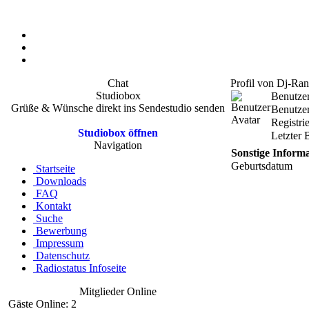
Chat
Profil von Dj-Ran
Studiobox
Benutze
Grüße & Wünsche direkt ins Sendestudio senden
Benutzer
Registri
Studiobox öffnen
Letzter 
Navigation
Sonstige Inform
Geburtsdatum
Startseite
Downloads
FAQ
Kontakt
Suche
Bewerbung
Impressum
Datenschutz
Radiostatus Infoseite
Mitglieder Online
Gäste Online: 2