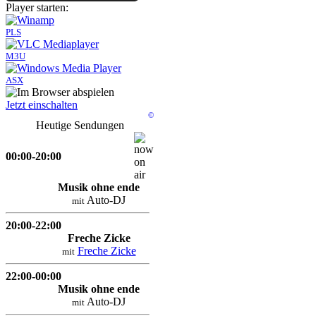
Player starten:
PLS
M3U
ASX
Jetzt einschalten
©
Heutige Sendungen
00:00-20:00
Musik ohne ende
Auto-DJ
mit
20:00-22:00
Freche Zicke
Freche Zicke
mit
22:00-00:00
Musik ohne ende
Auto-DJ
mit