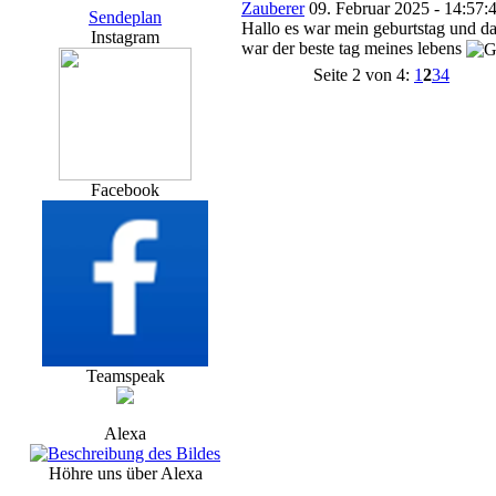
Zauberer
09. Februar 2025 - 14:57:
Sendeplan
Hallo es war mein geburtstag und d
Instagram
war der beste tag meines lebens
Seite 2 von 4:
1
2
3
4
Facebook
Teamspeak
Alexa
Höhre uns über Alexa