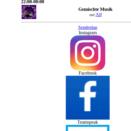
22:00-00:00
Gemischte Musik
Alf
mit
Sendeplan
Instagram
Facebook
Teamspeak