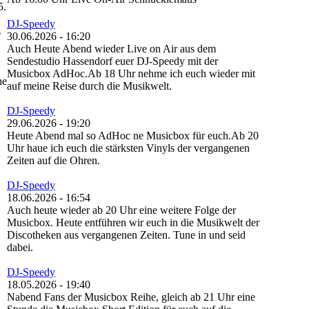
5.
DJ-Speedy
s
30.06.2026 - 16:20
Auch Heute Abend wieder Live on Air aus dem
Sendestudio Hassendorf euer DJ-Speedy mit der
Musicbox AdHoc.Ab 18 Uhr nehme ich euch wieder mit
he
auf meine Reise durch die Musikwelt.
DJ-Speedy
29.06.2026 - 19:20
Heute Abend mal so AdHoc ne Musicbox für euch.Ab 20
Uhr haue ich euch die stärksten Vinyls der vergangenen
Zeiten auf die Ohren.
DJ-Speedy
18.06.2026 - 16:54
Auch heute wieder ab 20 Uhr eine weitere Folge der
Musicbox. Heute entführen wir euch in die Musikwelt der
Discotheken aus vergangenen Zeiten. Tune in und seid
dabei.
DJ-Speedy
18.05.2026 - 19:40
Nabend Fans der Musicbox Reihe, gleich ab 21 Uhr eine