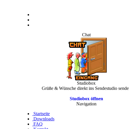
Chat
Studiobox
Grüße & Wünsche direkt ins Sendestudio sende
Studiobox öffnen
Navigation
Startseite
Downloads
FAQ