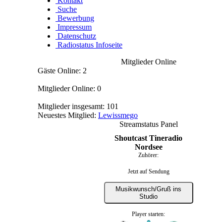
Kontakt
Suche
Bewerbung
Impressum
Datenschutz
Radiostatus Infoseite
Mitglieder Online
Gäste Online: 2
Mitglieder Online: 0
Mitglieder insgesamt: 101
Neuestes Mitglied:
Lewissmego
Streamstatus Panel
Shoutcast Tineradio
Nordsee
Zuhörer:
Jetzt auf Sendung
Musikwunsch/Gruß ins
Studio
Player starten: